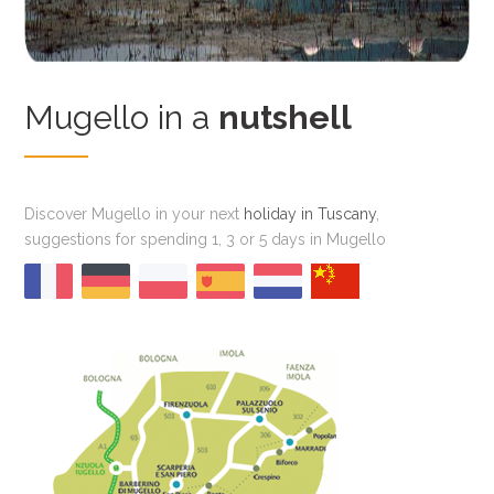
Mugello in a
nutshell
Discover Mugello in your next
holiday in Tuscany
,
suggestions for spending 1, 3 or 5 days in Mugello