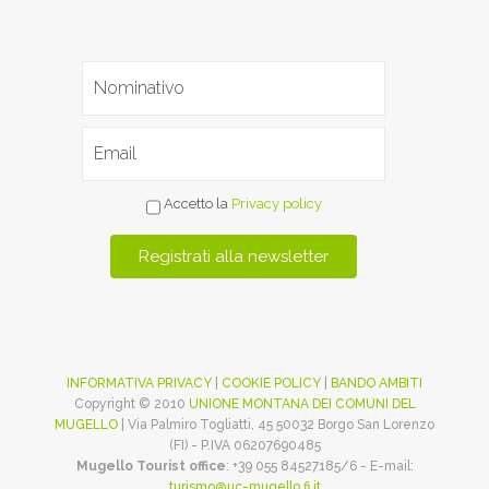
Accetto la
Privacy policy
INFORMATIVA PRIVACY
|
COOKIE POLICY
|
BANDO AMBITI
Copyright © 2010
UNIONE MONTANA DEI COMUNI DEL
MUGELLO
| Via Palmiro Togliatti, 45 50032 Borgo San Lorenzo
(FI) - P.IVA 06207690485
Mugello Tourist office
: +39 055 84527185/6 - E-mail:
turismo@uc-mugello.fi.it