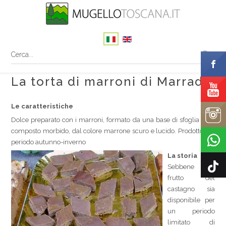
La torta di marroni di Marradi
Le caratteristiche
Dolce preparato con i marroni, formato da una base di sfoglia e un
composto morbido, dal colore marrone scuro e lucido. Prodotto nel
periodo autunno-inverno
La storia
Sebbene il
frutto del
castagno sia
disponibile per
un periodo
limitato di