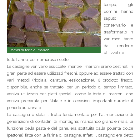
tempo, gli
uomini hanno
saputo
conservarlo e
trasformarlo in
vari modi, tanto
da renderlo
Rombi di torta di marroni
utilizzabile
tutto l'anno, per numerose ricette.
Le castagne venivano essiccate, mentre i marroni erano destinati in
gran parte ad essere utilizzati freschi, oppure ad essere trattati con
vari metodi (ricciaia, caratura, essiccazione). Il prodotto fresco,
disponibile, anche se trattato, per un periodo di tempo limitato,
veniva utilizzato per piatti speciali, come la torta di marroni, che
veniva preparata per Natale e in occasioni importanti durante il
periodo autunnale.
La castagna è stata il frutto fondamentale per l'alimentazione di
generazioni di contadini di montagna; mancando grano e mais, la
funzione della pasta e del pane, era sostituita dalla polenta dolce
(pattona) fatta con la farina di castagne. Infatti il castagno era detto