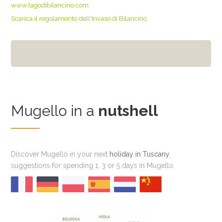
www.lagodibilancino.com
Scarica il regolamento dell'Invaso di Bilancino
Mugello in a
nutshell
Discover Mugello in your next
holiday in Tuscany
,
suggestions for spending 1, 3 or 5 days in Mugello