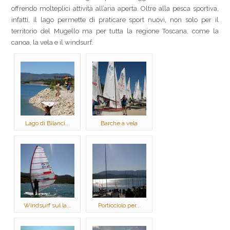
offrendo molteplici attività all’aria aperta. Oltre alla pesca sportiva,
infatti, il lago permette di praticare sport nuovi, non solo per il
territorio del Mugello ma per tutta la regione Toscana, come la
canoa, la vela e il windsurf.
Lago di Bilanci...
Barche a vela
Windsurf sul la...
Porticciolo per...