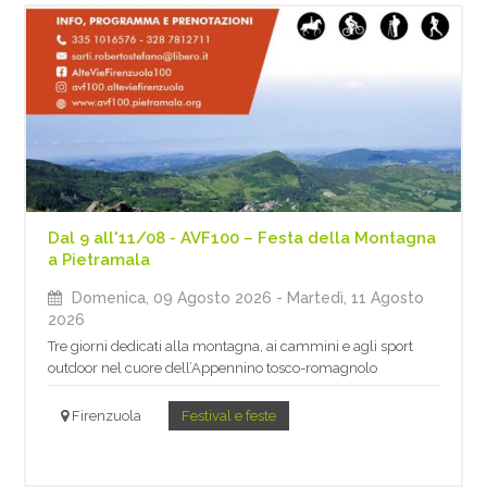
Dal 9 all'11/08 - AVF100 – Festa della Montagna
a Pietramala
Domenica, 09 Agosto 2026
- Martedì, 11 Agosto
2026
Tre giorni dedicati alla montagna, ai cammini e agli sport
outdoor nel cuore dell’Appennino tosco-romagnolo
Firenzuola
Festival e feste