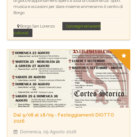
di gioco e appuntamenti aperti a tutta la cittadinanza. Sport,
musica e occasioni per stare insieme animeranno il centro di
Borgo
Borgo San Lorenzo
Convegni ed eventi
culturali
Dal 9/08 al 18/09 - Festeggiamenti DIOTTO
2026
Domenica, 09 Agosto 2026