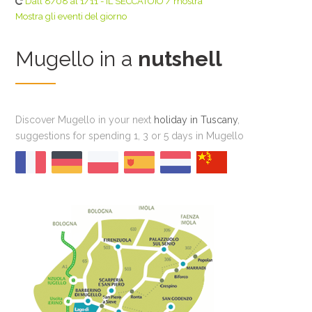
Dall'8/08 al 1/11 - IL SECCATOIO / mostra
Mostra gli eventi del giorno
Mugello in a
nutshell
Discover Mugello in your next
holiday in Tuscany
,
suggestions for spending 1, 3 or 5 days in Mugello