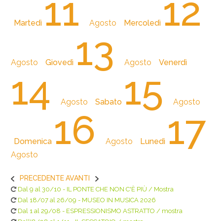
11
12
Martedì
Agosto
Mercoledì
13
Agosto
Giovedì
Agosto
Venerdì
14
15
Agosto
Sabato
Agosto
16
17
Domenica
Agosto
Lunedì
Agosto
PRECEDENTE
AVANTI
Dal 9 al 30/10 - IL PONTE CHE NON C'È PIÙ / Mostra
Dal 18/07 al 26/09 - MUSEO IN MUSICA 2026
Dal 1 al 29/08 - ESPRESSIONISMO ASTRATTO / mostra