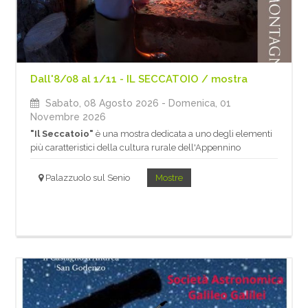
Dall'8/08 al 1/11 - IL SECCATOIO / mostra
Sabato, 08 Agosto 2026
- Domenica, 01
Novembre 2026
"Il Seccatoio"
è una mostra dedicata a uno degli elementi
più caratteristici della cultura rurale dell'Appennino
Palazzuolo sul Senio
Mostre