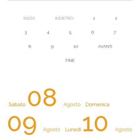
INIZIO
INDIETRO
1
2
3
4
5
6
7
8
9
10
AVANTI
FINE
08
Sabato
Agosto
Domenica
09
10
Agosto
Lunedì
Agosto