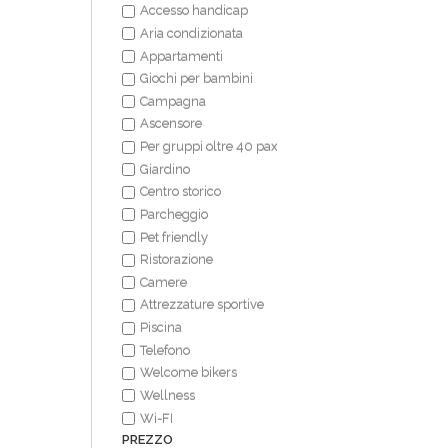
Accesso handicap
Aria condizionata
Appartamenti
Giochi per bambini
Campagna
Ascensore
Per gruppi oltre 40 pax
Giardino
Centro storico
Parcheggio
Pet friendly
Ristorazione
Camere
Attrezzature sportive
Piscina
Telefono
Welcome bikers
Wellness
Wi-FI
PREZZO