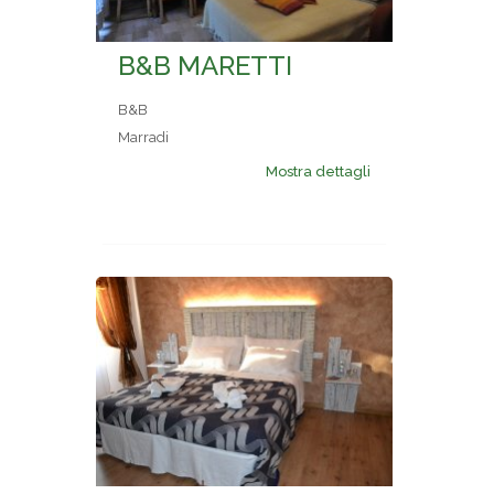
B&B MARETTI
B&B
Marradi
Mostra dettagli