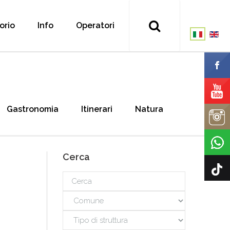
torio
Info
Operatori
Gastronomia
Itinerari
Natura
Cerca