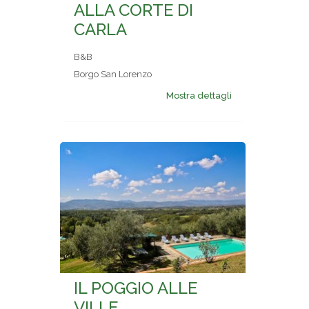
ALLA CORTE DI
CARLA
B&B
Borgo San Lorenzo
Mostra dettagli
IL POGGIO ALLE
VILLE