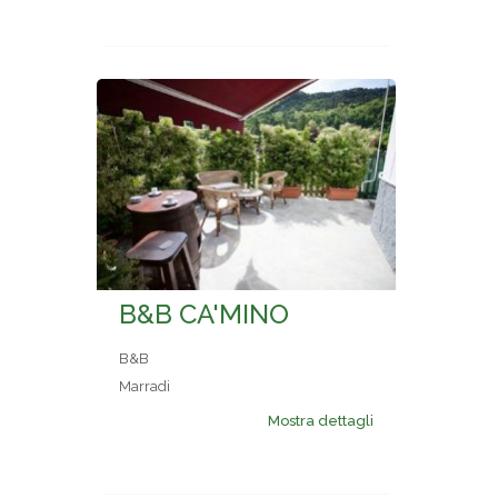
B&B CA'MINO
B&B
Marradi
Mostra dettagli