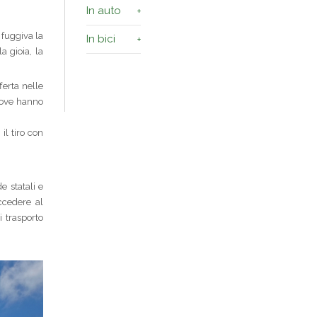
In auto
 fuggiva la
In bici
a gioia, la
ferta nelle
 dove hanno
 il tiro con
e statali e
ccedere al
 trasporto