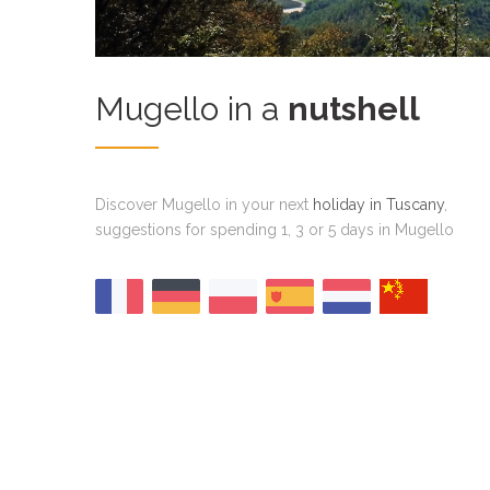
Mugello in a
nutshell
Discover Mugello in your next
holiday in Tuscany
,
suggestions for spending 1, 3 or 5 days in Mugello