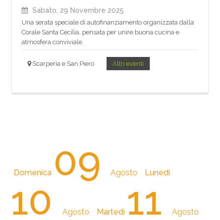
Sabato, 29 Novembre 2025
Una serata speciale di autofinanziamento organizzata dalla
Corale Santa Cecilia, pensata per unire buona cucina e
atmosfera conviviale.
Scarperia e San Piero
Altri eventi
09
Domenica
Agosto
Lunedì
10
11
Agosto
Martedì
Agosto