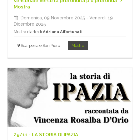
sensoriale verso la profondità più profonda” /
Mostra
Domenica, 09 Novembre 2025
- Venerdì, 19
Dicembre 2025
Mostra d’arte di
Adriana Affortunati
Scarperia e San Piero
Mostre
29/11 - LA STORIA DI IPAZIA