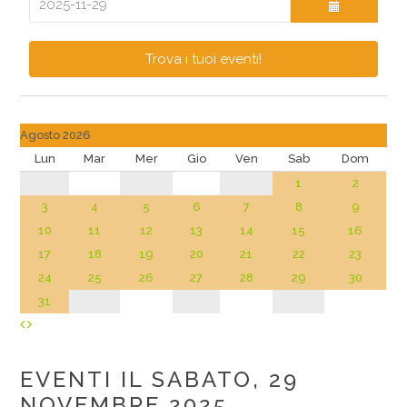
Trova i tuoi eventi!
Agosto 2026
Lun
Mar
Mer
Gio
Ven
Sab
Dom
1
2
3
4
5
6
7
8
9
10
11
12
13
14
15
16
17
18
19
20
21
22
23
24
25
26
27
28
29
30
31
EVENTI IL SABATO, 29
NOVEMBRE 2025