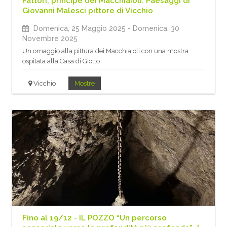
Fattori, principe dei Macchiaioli. Paesaggi di
Giovanni Malesci pittore di Vicchio
Domenica, 25 Maggio 2025
- Domenica, 30
Novembre 2025
Un omaggio alla pittura dei Macchiaioli con una mostra
ospitata alla Casa di Giotto
Vicchio
Mostre
Fino al 19/12 - IL POZZO “Un percorso