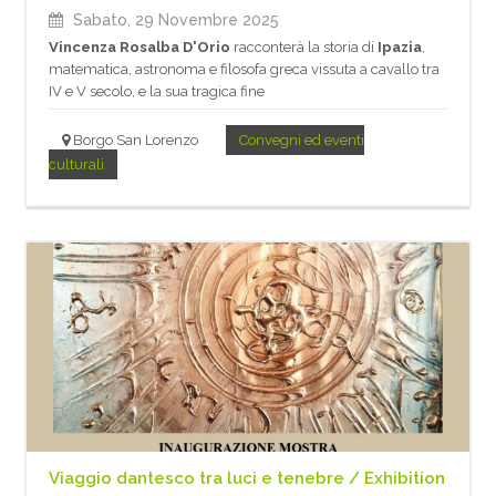
Sabato, 29 Novembre 2025
Vincenza Rosalba D'Orio
racconterà la storia di
Ipazia
,
matematica, astronoma e filosofa greca vissuta a cavallo tra
IV e V secolo, e la sua tragica fine
Borgo San Lorenzo
Convegni ed eventi
culturali
Viaggio dantesco tra luci e tenebre / Exhibition