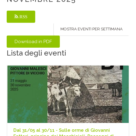
RSS
MOSTRA EVENTI PER SETTIMANA
Lista degli eventi
Dal 31/05 al 30/11 - Sulle orme di Giovanni