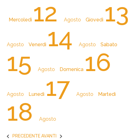
12
13
Mercoledì
Agosto
Giovedì
14
Agosto
Venerdì
Agosto
Sabato
15
16
Agosto
Domenica
17
Agosto
Lunedì
Agosto
Martedì
18
Agosto
PRECEDENTE
AVANTI