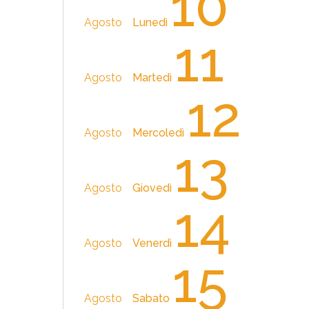
10
Agosto
Lunedì
11
Agosto
Martedì
12
Agosto
Mercoledì
13
Agosto
Giovedì
14
Agosto
Venerdì
15
Agosto
Sabato