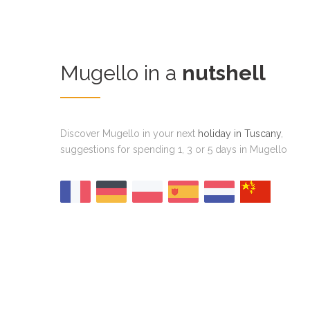
Mugello in a
nutshell
Discover Mugello in your next
holiday in Tuscany
,
suggestions for spending 1, 3 or 5 days in Mugello