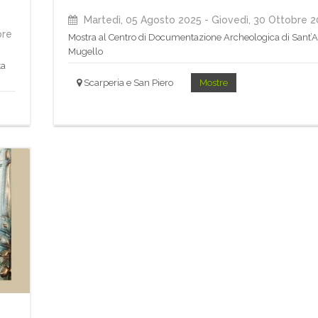
Martedì, 05 Agosto 2025
- Giovedì, 30 Ottobre 
bre
Mostra al Centro di Documentazione Archeologica di Sant’
Mugello
ta
Scarperia e San Piero
Mostre