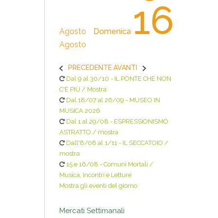
16
Agosto
Domenica
Agosto
PRECEDENTE
AVANTI
Dal 9 al 30/10 - IL PONTE CHE NON
C'È PIÙ / Mostra
Dal 18/07 al 26/09 - MUSEO IN
MUSICA 2026
Dal 1 al 29/08 - ESPRESSIONISMO
ASTRATTO / mostra
Dall'8/08 al 1/11 - IL SECCATOIO /
mostra
15 e 16/08 - Comuni Mortali /
Musica, Incontri e Letture
Mostra gli eventi del giorno
Mercati Settimanali