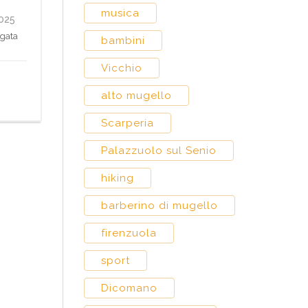
musica
2025
Agata
bambini
Vicchio
alto mugello
Scarperia
Palazzuolo sul Senio
hiking
barberino di mugello
firenzuola
sport
Dicomano