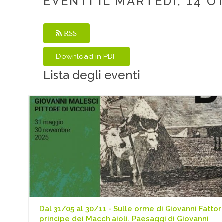
EVENTI IL MARTEDÌ, 14 
RSS
Lista degli eventi
Dal 31/05 al 30/11 - Sulle orme di Giovanni Fattori
principe dei Macchiaioli. Paesaggi di Giovanni