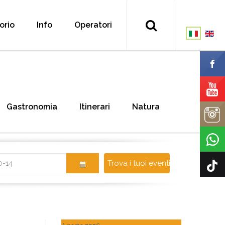
torio
Info
Operatori
Gastronomia
Itinerari
Natura
Trova i tuoi eventi!