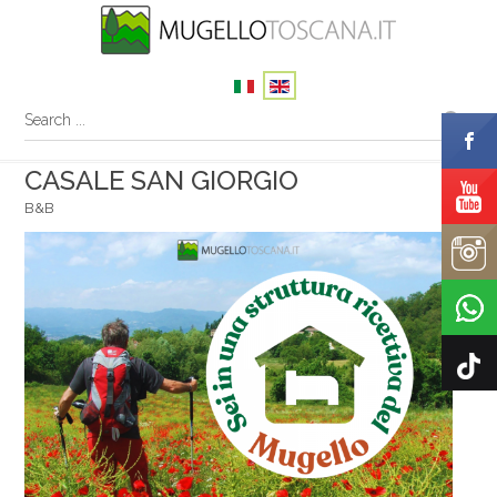
CASALE SAN GIORGIO
B&B
Your name
Your email
Message