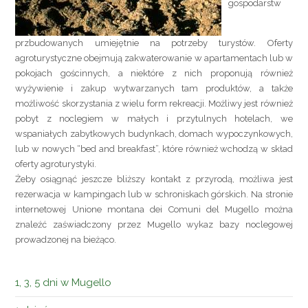
gospodarstw
przbudowanych umiejętnie na potrzeby turystów. Oferty
agroturystyczne obejmują zakwaterowanie w apartamentach lub w
pokojach gościnnych, a niektóre z nich proponują również
wyżywienie i zakup wytwarzanych tam produktów, a także
możliwość skorzystania z wielu form rekreacji. Możliwy jest również
pobyt z noclegiem w małych i przytulnych hotelach, we
wspaniałych zabytkowych budynkach, domach wypoczynkowych,
lub w nowych “bed and breakfast”, które również wchodzą w skład
oferty agroturystyki.
Żeby osiągnąć jeszcze bliższy kontakt z przyrodą, możliwa jest
rezerwacja w kampingach lub w schroniskach górskich. Na stronie
internetowej Unione montana dei Comuni del Mugello można
znaleźć zaświadczony przez Mugello wykaz bazy noclegowej
prowadzonej na bieżąco.
1, 3, 5 dni w Mugello