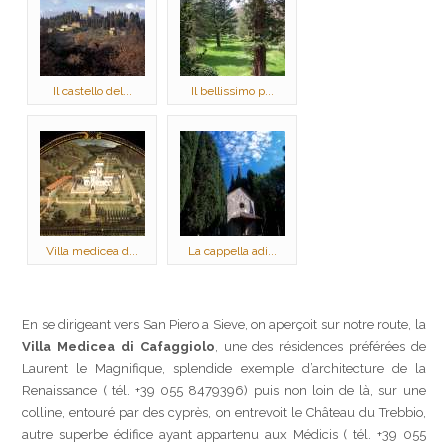
Il castello del...
Il bellissimo p...
Villa medicea d...
La cappella adi...
En se dirigeant vers San Piero a Sieve, on aperçoit sur notre route, la
Villa Medicea di Cafaggiolo
, une des résidences préférées de
Laurent le Magnifique, splendide exemple d’architecture de la
Renaissance ( tél. +39 055 8479396) puis non loin de là, sur une
colline, entouré par des cyprès, on entrevoit le Château du Trebbio,
autre superbe édifice ayant appartenu aux Médicis ( tél. +39 055