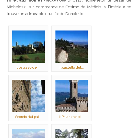
forêt aux moines
- tél.+39 055 848111 ), édifié selon un dessin de
Michelozzi sur commande de Cosimo de Médicis. A l’intérieur se
trouve un admirable crucifix de Donatello.
Il palazzo dei ...
Il castello del...
Scorcio del pal...
Il Palazzo dei ...